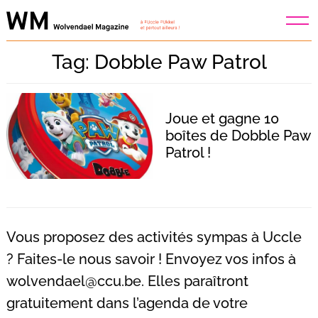
Skip
to
content
Tag: Dobble Paw Patrol
Joue et gagne 10
boîtes de Dobble Paw
Patrol !
Vous proposez des activités sympas à Uccle
? Faites-le nous savoir ! Envoyez vos infos à
wolvendael@ccu.be
. Elles paraîtront
Recherche
pour
gratuitement dans l’agenda de votre
: