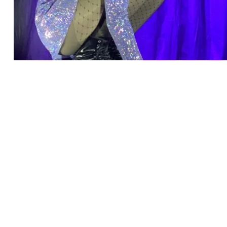
Recherche
pour
: