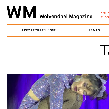
Skip
to
content
LISEZ LE WM EN LIGNE !
LE MAG
T