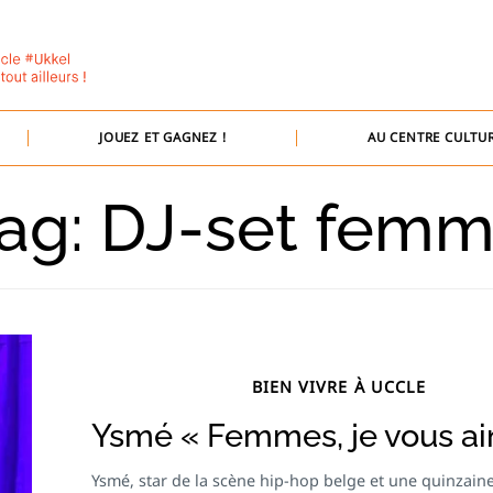
JOUEZ ET GAGNEZ !
AU CENTRE CULTUR
ag: DJ-set fem
BIEN VIVRE À UCCLE
Ysmé « Femmes, je vous a
Ysmé, star de la scène hip-hop belge et une quinzain