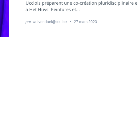
Ucclois préparent une co-création pluridisciplinaire 
à Het Huys. Peintures et...
par
wolvendael@ccu.be
27 mars 2023