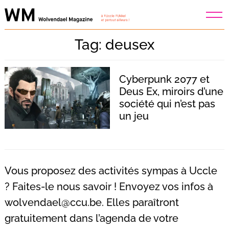
Skip
to
content
Tag: deusex
Cyberpunk 2077 et
Deus Ex, miroirs d’une
société qui n’est pas
un jeu
Vous proposez des activités sympas à Uccle
? Faites-le nous savoir ! Envoyez vos infos à
wolvendael@ccu.be
. Elles paraîtront
Recherche
pour
gratuitement dans l’agenda de votre
: