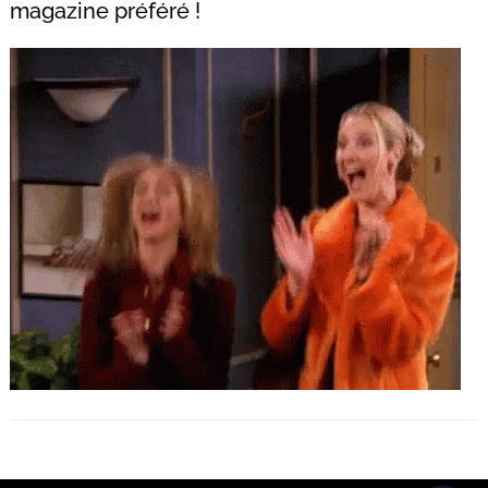
magazine préféré !