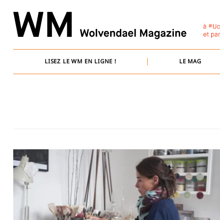
Skip
to
content
LISEZ LE WM EN LIGNE !
LE MAG