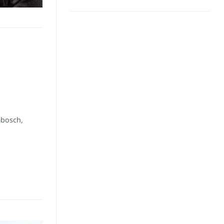
mbosch,