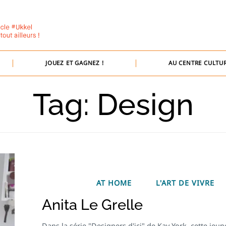
JOUEZ ET GAGNEZ !
AU CENTRE CULTUR
Tag: Design
AT HOME
L'ART DE VIVRE
Anita Le Grelle
Dans la série "Designers d'ici" de Kay York, cette jeun