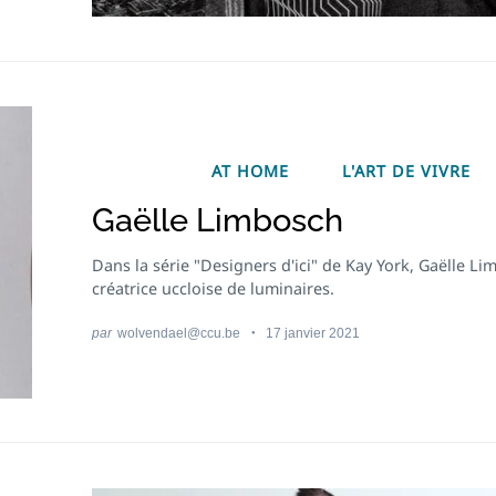
AT HOME
L'ART DE VIVRE
Gaëlle Limbosch
Dans la série "Designers d'ici" de Kay York, Gaëlle Li
créatrice uccloise de luminaires.
par
wolvendael@ccu.be
17 janvier 2021