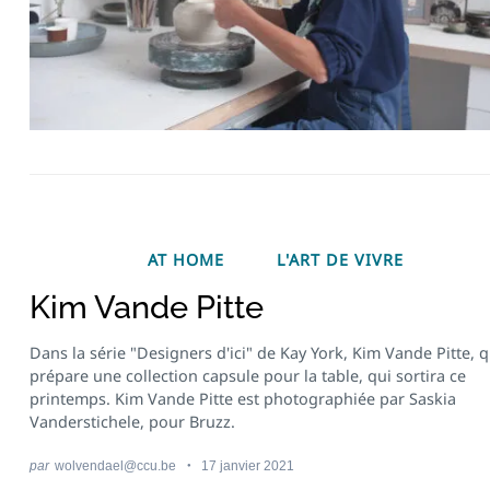
AT HOME
L'ART DE VIVRE
Kim Vande Pitte
Recherche
pour
:
Dans la série "Designers d'ici" de Kay York, Kim Vande Pitte, q
prépare une collection capsule pour la table, qui sortira ce
printemps. Kim Vande Pitte est photographiée par Saskia
Vanderstichele, pour Bruzz.
par
wolvendael@ccu.be
17 janvier 2021