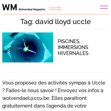
Skip
to
content
Tag: david lloyd uccle
PISCINES,
IMMERSIONS
HIVERNALES
Vous proposez des activités sympas à Uccle
? Faites-le nous savoir ! Envoyez vos infos à
wolvendael@ccu.be
. Elles paraîtront
Recherche
pour
gratuitement dans l’agenda de votre
: