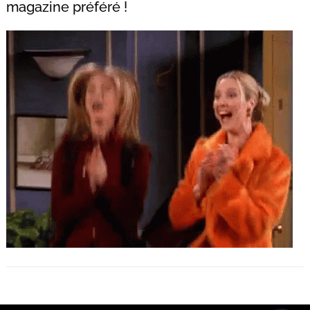
magazine préféré !