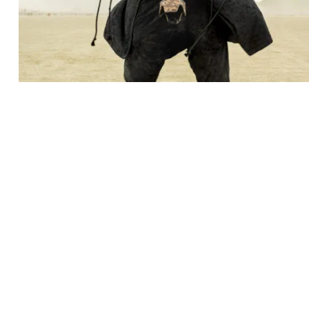
Recherche
pour
: