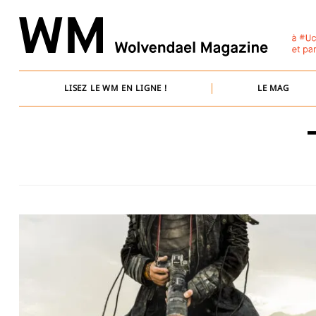
Skip
to
content
LISEZ LE WM EN LIGNE !
LE MAG