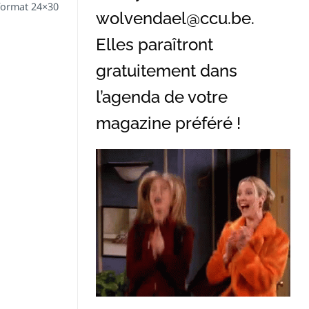
 format 24×30
wolvendael@ccu.be
.
Elles paraîtront
gratuitement dans
l’agenda de votre
magazine préféré !