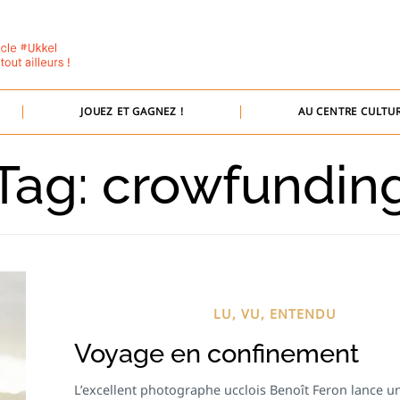
JOUEZ ET GAGNEZ !
AU CENTRE CULTUR
Tag: crowfundin
LU, VU, ENTENDU
Voyage en confinement
L’excellent photographe ucclois Benoît Feron lance u