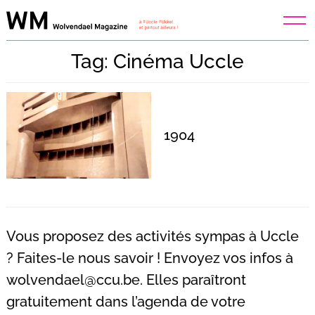
Skip
to
content
Tag: Cinéma Uccle
1904
Vous proposez des activités sympas à Uccle
? Faites-le nous savoir ! Envoyez vos infos à
wolvendael@ccu.be
. Elles paraîtront
Recherche
pour
gratuitement dans l’agenda de votre
: