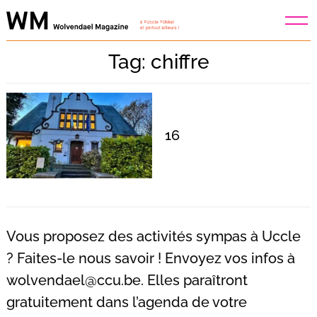
Skip
to
content
Tag: chiffre
16
Vous proposez des activités sympas à Uccle
? Faites-le nous savoir ! Envoyez vos infos à
wolvendael@ccu.be
. Elles paraîtront
Recherche
pour
gratuitement dans l’agenda de votre
: