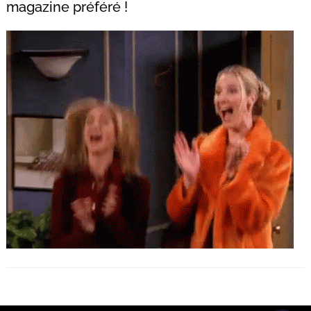
magazine préféré !