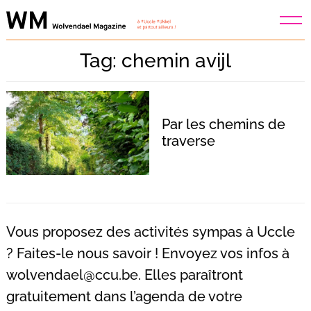
Skip
to
content
Tag: chemin avijl
Par les chemins de
traverse
Vous proposez des activités sympas à Uccle
? Faites-le nous savoir ! Envoyez vos infos à
wolvendael@ccu.be
. Elles paraîtront
Recherche
pour
gratuitement dans l’agenda de votre
: