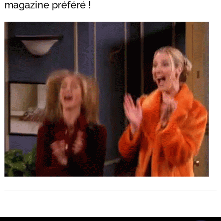
magazine préféré !