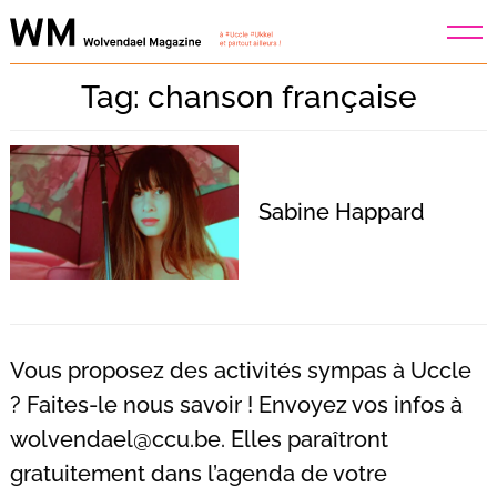
Skip
to
content
Tag: chanson française
Sabine Happard
Vous proposez des activités sympas à Uccle
? Faites-le nous savoir ! Envoyez vos infos à
wolvendael@ccu.be
. Elles paraîtront
Recherche
pour
gratuitement dans l’agenda de votre
: