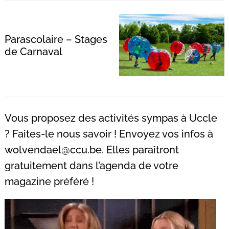
Parascolaire – Stages
de Carnaval
Recherche
pour
:
Vous proposez des activités sympas à Uccle
? Faites-le nous savoir ! Envoyez vos infos à
wolvendael@ccu.be
. Elles paraîtront
gratuitement dans l’agenda de votre
magazine préféré !