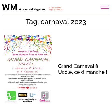
Skip
to
content
Tag: carnaval 2023
Grand Carnaval à
Uccle, ce dimanche !