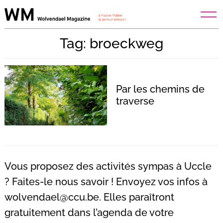
Skip
to
content
Tag: broeckweg
Par les chemins de
traverse
Vous proposez des activités sympas à Uccle
? Faites-le nous savoir ! Envoyez vos infos à
wolvendael@ccu.be
. Elles paraîtront
Recherche
pour
gratuitement dans l’agenda de votre
: