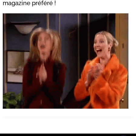
magazine préféré !