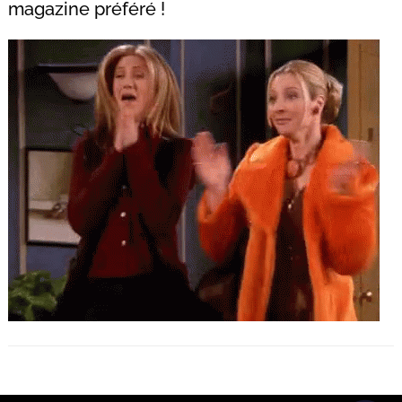
magazine préféré !