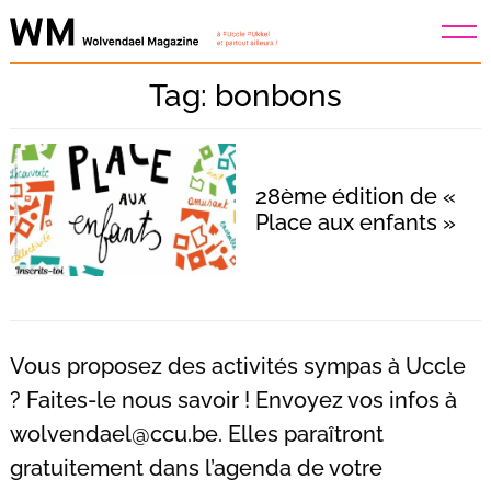
Skip
to
content
Tag: bonbons
28ème édition de «
Place aux enfants »
Vous proposez des activités sympas à Uccle
? Faites-le nous savoir ! Envoyez vos infos à
wolvendael@ccu.be
. Elles paraîtront
Recherche
pour
gratuitement dans l’agenda de votre
: