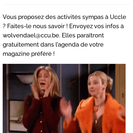
Recherche
pour
Vous proposez des activités sympas à Uccle
:
? Faites-le nous savoir ! Envoyez vos infos à
wolvendael@ccu.be
. Elles paraîtront
gratuitement dans l’agenda de votre
magazine préféré !