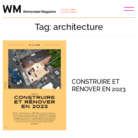
Skip
to
content
Tag: architecture
CONSTRUIRE ET
RÉNOVER EN 2023