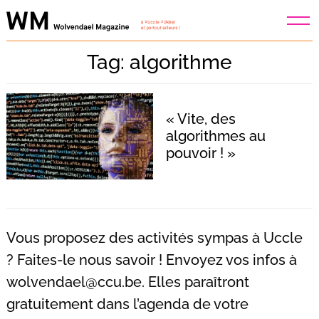
Skip
to
content
Tag: algorithme
« Vite, des
algorithmes au
pouvoir ! »
Vous proposez des activités sympas à Uccle
? Faites-le nous savoir ! Envoyez vos infos à
wolvendael@ccu.be
. Elles paraîtront
Recherche
pour
gratuitement dans l’agenda de votre
: