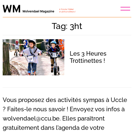
Skip
to
content
Tag: 3ht
Les 3 Heures
Trottinettes !
Vous proposez des activités sympas à Uccle
? Faites-le nous savoir ! Envoyez vos infos à
wolvendael@ccu.be
. Elles paraîtront
Recherche
pour
gratuitement dans l’agenda de votre
: