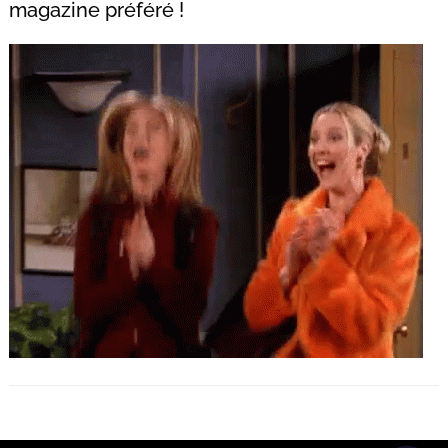
magazine préféré !