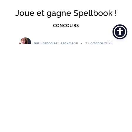
Joue et gagne Spellbook !
CONCOURS
par
Françoise Laeckmann
31 octobre 2023