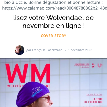
bio à Uccle. Bonne dégustation et bonne lecture !
https://www.calameo.com/read/00048780862b2143
lisez votre Wolvendael de
novembre en ligne !
COVER-STORY
par
Françoise Laeckmann
1 décembre 2023