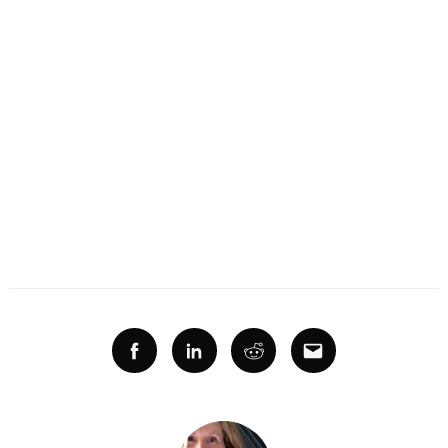
Facebook
Linkedin
Reddit
Email