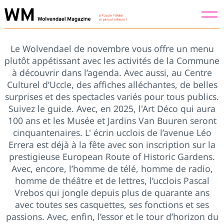
Skip
to
content
Le Wolvendael de novembre vous offre un menu
plutôt appétissant avec les activités de la Commune
à découvrir dans l’agenda. Avec aussi, au Centre
Culturel d’Uccle, des affiches alléchantes, de belles
surprises et des spectacles variés pour tous publics.
Suivez le guide. Avec, en 2025, l'Art Déco qui aura
100 ans et les Musée et Jardins Van Buuren seront
cinquantenaires. L' écrin ucclois de l’avenue Léo
Errera est déjà à la fête avec son inscription sur la
prestigieuse European Route of Historic Gardens.
Avec, encore, l’homme de télé, homme de radio,
homme de théâtre et de lettres, l’ucclois Pascal
Vrebos qui jongle depuis plus de quarante ans
avec toutes ses casquettes, ses fonctions et ses
passions. Avec, enfin, l’essor et le tour d’horizon du