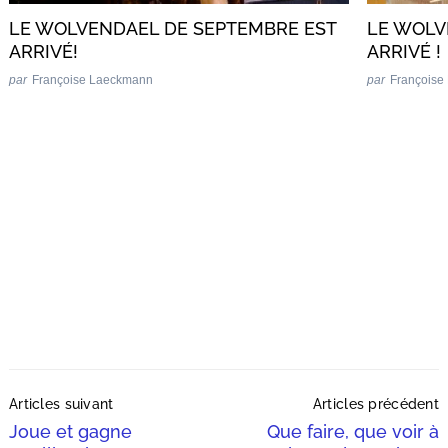
LE WOLVENDAEL DE SEPTEMBRE EST
LE WOLV
ARRIVÉ!
ARRIVÉ !
par
Françoise Laeckmann
par
Françoise
Post
Articles suivant
Articles précédent
Navigation
Joue et gagne
Que faire, que voir à