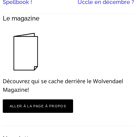
Spellbook !
Uccle en décembre ?
Le magazine
Découvrez qui se cache derrière le Wolvendael
Magazine!
ALLER À LA PAGE À PROPOS