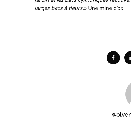
larges bacs à fleurs.
» Une mine d’or.
Facebo
wolve