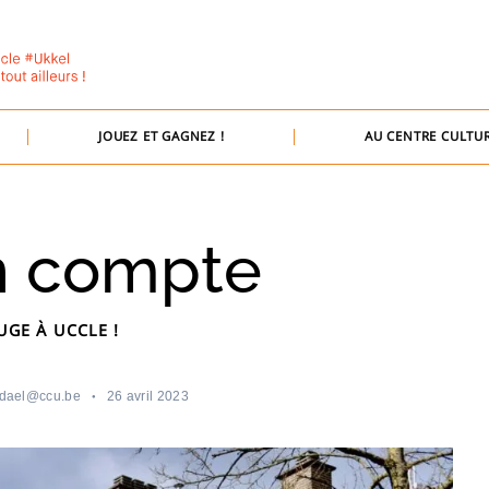
JOUEZ ET GAGNEZ !
AU CENTRE CULTUR
n compte
UGE À UCCLE !
dael@ccu.be
26 avril 2023