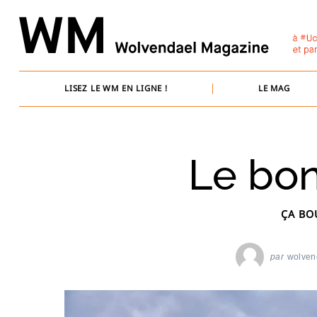
Skip
to
content
LISEZ LE WM EN LIGNE !
LE MAG
Le bo
ÇA BO
par
wolven