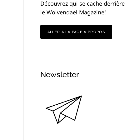
Découvrez qui se cache derrière
le Wolvendael Magazine!
ALLER À LA PAGE À PROPOS
Newsletter