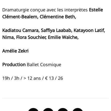
Dramaturgie conçue avec les interprètes
Estelle
Clément-Bealem, Clémentine Beth,
Kadiatou Camara, Saffiya Laabab, Katayoon Latif,
Nima, Flora Souchier, Emilie Waïche,
Amélie Zekri
Production
Ballet Cosmique
19h / 3h / > 12 ans / € 13 / 26
Recherche
pour
: