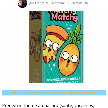
par
Françoise Laeckmann
30 mars 2026
Mais qui sera le meilleur duo ? 👫👭👬
Prenez un thème au hasard (santé, vacances,