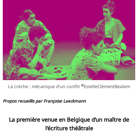
©
La crèche : mécanique d’un conflit
EstelleClémentBealem
Propos recueillis par Françoise Laeckmann
La première venue en Belgique d’un maître de
l’écriture théâtrale