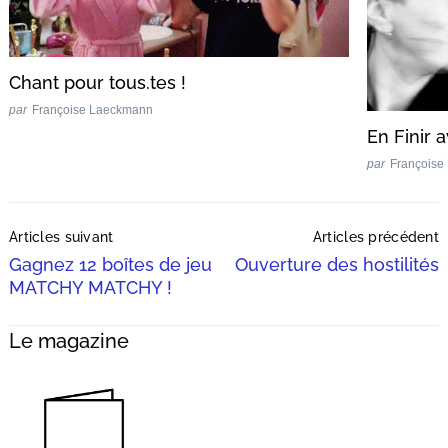
Chant pour tous.tes !
par
Françoise Laeckmann
En Finir 
par
Françoise
Post
Articles suivant
Articles précédent
Navigation
Gagnez 12 boîtes de jeu
Ouverture des hostilités
MATCHY MATCHY !
Le magazine