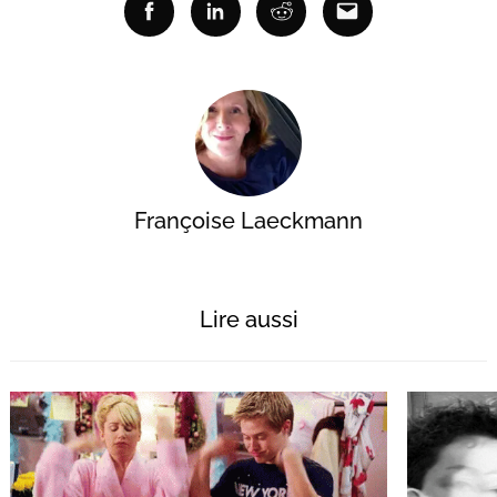
Facebook
Linkedin
Reddit
Email
Françoise Laeckmann
Lire aussi