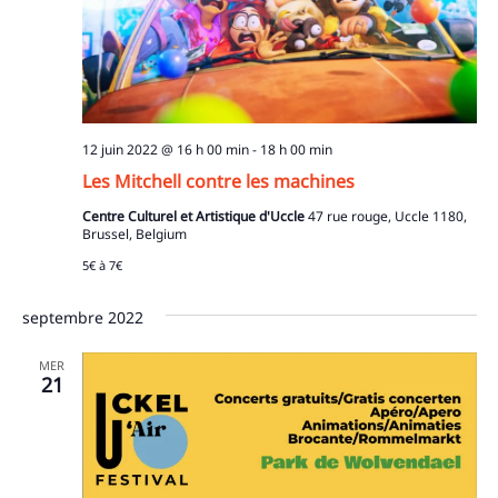
12 juin 2022 @ 16 h 00 min
-
18 h 00 min
Les Mitchell contre les machines
Centre Culturel et Artistique d'Uccle
47 rue rouge, Uccle 1180,
Brussel, Belgium
5€ à 7€
septembre 2022
MER
21