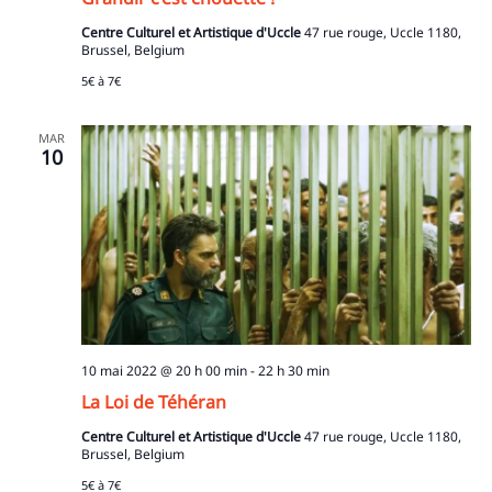
Centre Culturel et Artistique d'Uccle
47 rue rouge, Uccle 1180,
Brussel, Belgium
5€ à 7€
MAR
10
10 mai 2022 @ 20 h 00 min
-
22 h 30 min
La Loi de Téhéran
Centre Culturel et Artistique d'Uccle
47 rue rouge, Uccle 1180,
Brussel, Belgium
5€ à 7€