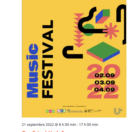
21 septembre 2022 @ 8 h 00 min
-
17 h 00 min