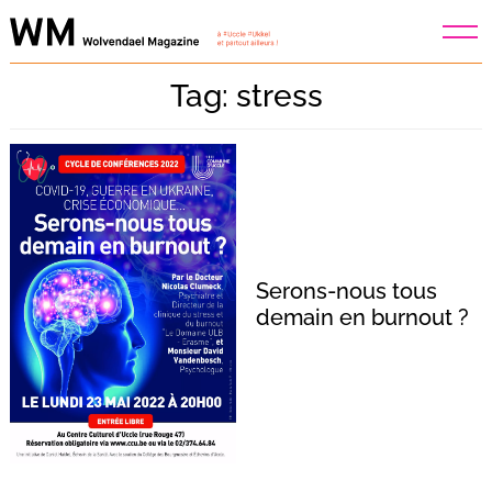
Skip
to
content
Tag: stress
Serons-nous tous
demain en burnout ?