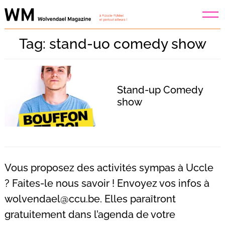
Skip
to
content
Tag: stand-uo comedy show
Stand-up Comedy
show
Vous proposez des activités sympas à Uccle
? Faites-le nous savoir ! Envoyez vos infos à
wolvendael@ccu.be
. Elles paraîtront
Recherche
pour
gratuitement dans l’agenda de votre
: