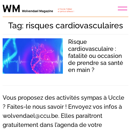
Skip
to
content
Tag: risques cardiovasculaires
Risque
cardiovasculaire :
fatalité ou occasion
de prendre sa santé
en main ?
Vous proposez des activités sympas à Uccle
? Faites-le nous savoir ! Envoyez vos infos à
wolvendael@ccu.be
. Elles paraîtront
Recherche
pour
gratuitement dans l’agenda de votre
: