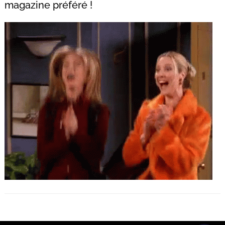
magazine préféré !