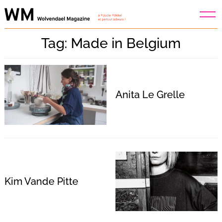
Skip
to
content
Tag: Made in Belgium
Anita Le Grelle
Kim Vande Pitte