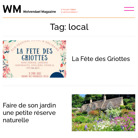
Skip
to
content
Tag: local
La Fête des Griottes
Faire de son jardin
une petite réserve
naturelle