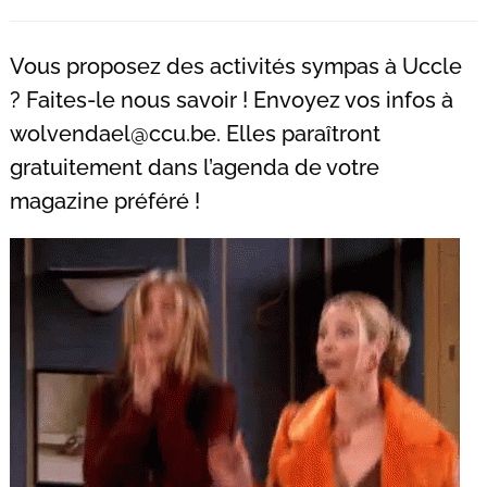
Recherche
pour
Vous proposez des activités sympas à Uccle
:
? Faites-le nous savoir ! Envoyez vos infos à
wolvendael@ccu.be
. Elles paraîtront
gratuitement dans l’agenda de votre
magazine préféré !