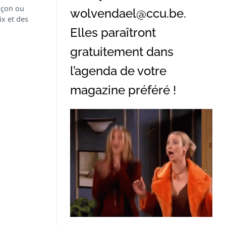
façon ou
wolvendael@ccu.be
.
ix et des
Elles paraîtront
gratuitement dans
l’agenda de votre
magazine préféré !