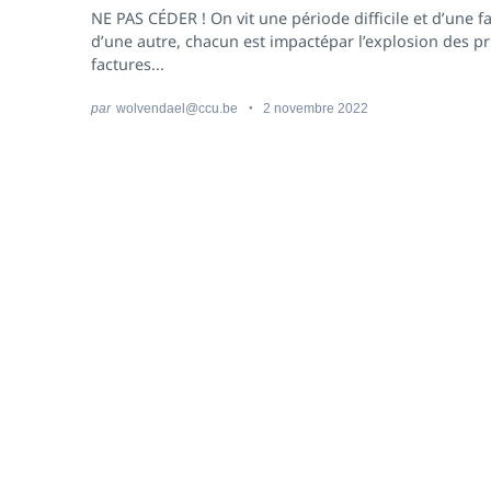
NE PAS CÉDER ! On vit une période difficile et d’une 
d’une autre, chacun est impactépar l’explosion des pr
factures...
par
wolvendael@ccu.be
2 novembre 2022