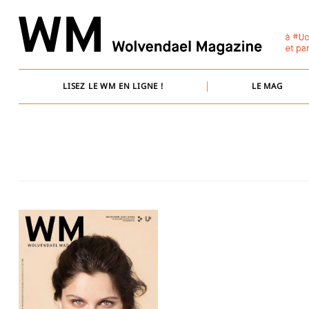
Skip
to
content
LISEZ LE WM EN LIGNE !
LE MAG