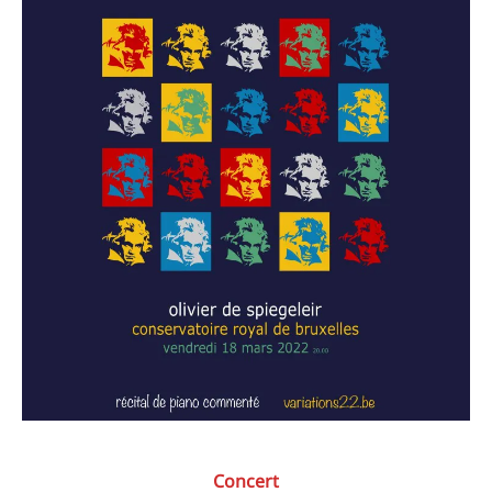
Recherche
pour
:
Concert