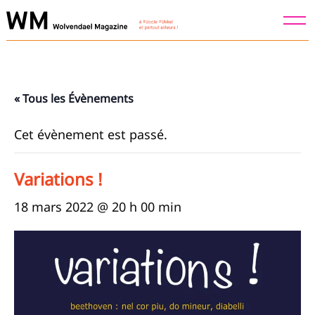
Skip
to
content
« Tous les Évènements
Cet évènement est passé.
Variations !
18 mars 2022 @ 20 h 00 min